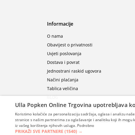
Informacije
O nama
Obavijest o privatnosti
Uvjeti poslovanja
Dostava i povrat
Jednostrani raskid ugovora
Načini plaćanja
Tablica veličina
BLOG
Ulla Popken Online Trgovina upotrebljava ko
Koristimo kolačiće za personalizaciju sadržaja, oglasa i analizu na
stranice s našim partnerima za oglašavanje i analitiku koji ih mogu ko
iz vašeg korištenja njihovih usluga.
Podrobno
PRIKAŽI SVE PARTNERE
(1540) →