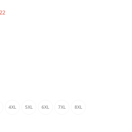
o22
4XL
5XL
6XL
7XL
8XL