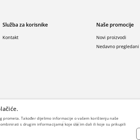
Služba za korisnike
Naše promocije
Kontakt
Novi proizvodi
Nedavno pregledani 
lačiće.
šeg prometa. Također dijelimo informacije o vašem korištenju naše
mbinirati s drugim informacijama koje ste im dali ili koje su prikupili