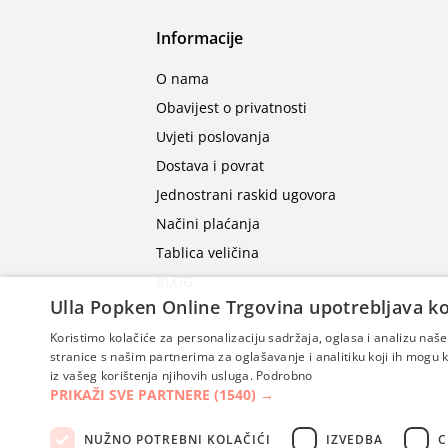
Informacije
O nama
Obavijest o privatnosti
Uvjeti poslovanja
Dostava i povrat
Jednostrani raskid ugovora
Načini plaćanja
Tablica veličina
BLOG
Ulla Popken Online Trgovina upotrebljava ko
Koristimo kolačiće za personalizaciju sadržaja, oglasa i analizu na
stranice s našim partnerima za oglašavanje i analitiku koji ih mogu ko
iz vašeg korištenja njihovih usluga.
Podrobno
PRIKAŽI SVE PARTNERE
(1540) →
NUŽNO POTREBNI KOLAČIĆI
IZVEDBA
C