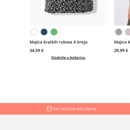
Majica kratkih rukava A kroja
Majica 
34,59 €
29,99 €
Dodajte u košaricu
Sve veličine ista cijena