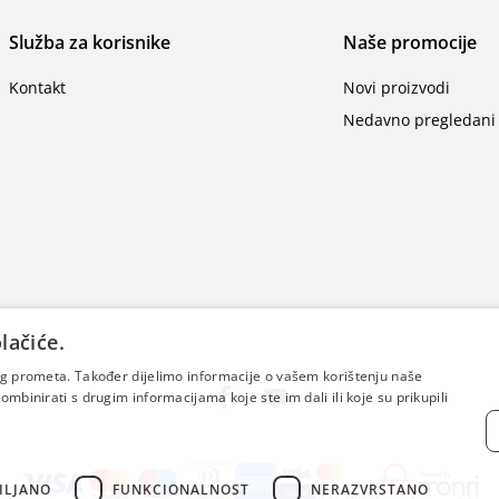
Služba za korisnike
Naše promocije
Kontakt
Novi proizvodi
Nedavno pregledani 
lačiće.
šeg prometa. Također dijelimo informacije o vašem korištenju naše
mbinirati s drugim informacijama koje ste im dali ili koje su prikupili
ILJANO
FUNKCIONALNOST
NERAZVRSTANO