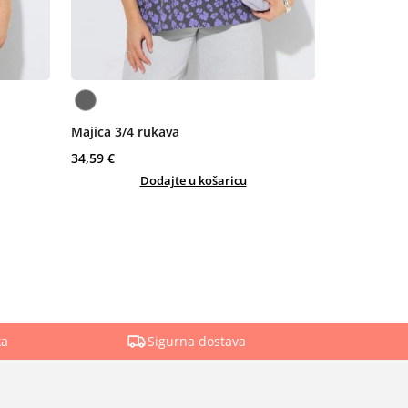
Majica 3/4 rukava
34,59 €
Dodajte u košaricu
ka
Sigurna dostava