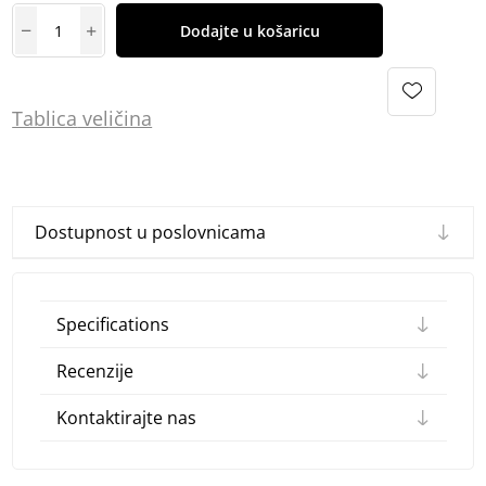
Dodajte u košaricu
Tablica
vel
ičina
Dostupnost u poslovnicama
Specifications
Recenzije
Kontaktirajte nas