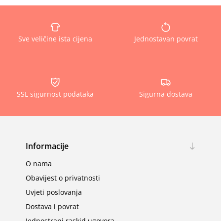
Sve veličine ista cijena
Jednostavan povrat
SSL sigurnost podataka
Sigurna dostava
Informacije
O nama
Obavijest o privatnosti
Uvjeti poslovanja
Dostava i povrat
Jednostrani raskid ugovora