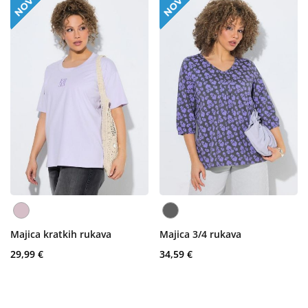
Majica kratkih rukava
Majica 3/4 rukava
29,99 €
34,59 €