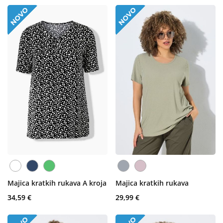
Majica kratkih rukava A kroja
Majica kratkih rukava
34,59 €
29,99 €