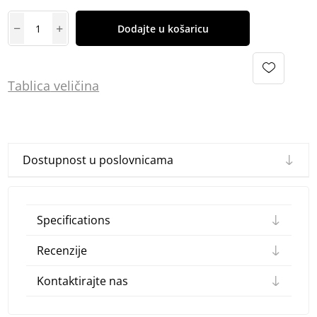
Dodajte u košaricu
Tablica
vel
ičina
Dostupnost u poslovnicama
Specifications
Recenzije
Kontaktirajte nas