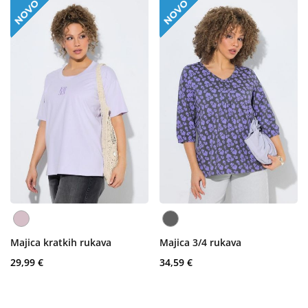
Majica kratkih rukava
Majica 3/4 rukava
29,99 €
34,59 €