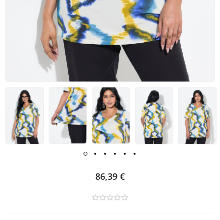
86,39 €