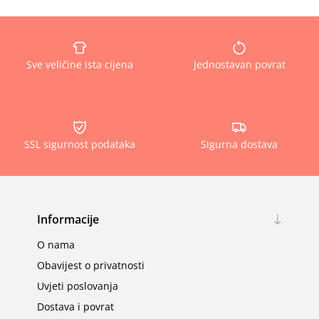
Sve veličine ista cijena
Jednostavan povrat
SSL sigurnost podataka
Sigurna dostava
Informacije
O nama
Obavijest o privatnosti
Uvjeti poslovanja
Dostava i povrat