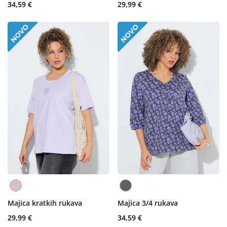
34,59 €
29,99 €
Majica kratkih rukava
Majica 3/4 rukava
29,99 €
34,59 €