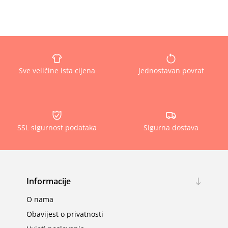
Sve veličine ista cijena
Jednostavan povrat
SSL sigurnost podataka
Sigurna dostava
Informacije
O nama
Obavijest o privatnosti