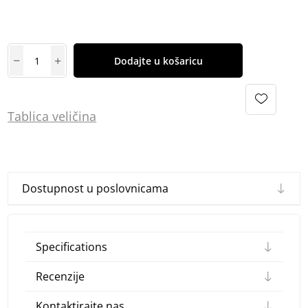
Dodajte u košaricu
Tablica
vel
ičina
Dostupnost u poslovnicama
Specifications
Recenzije
Kontaktirajte nas