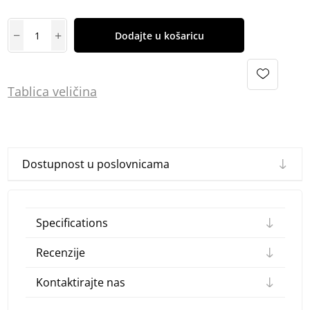
Dodajte u košaricu
Tablica
vel
ičina
Dostupnost u poslovnicama
Specifications
Recenzije
Kontaktirajte nas