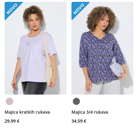
Majica kratkih rukava
Majica 3/4 rukava
29,99 €
34,59 €