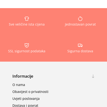
Sve veličine ista cijena
Jednostavan povrat
SSL sigurnost podataka
Sigurna dostava
Informacije
O nama
Obavijest o privatnosti
Uvjeti poslovanja
Dostava i povrat