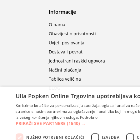
Informacije
O nama
Obavijest o privatnosti
Uvjeti poslovanja
Dostava i povrat
Jednostrani raskid ugovora
Načini plaćanja
Tablica veličina
BLOG
Ulla Popken Online Trgovina upotrebljava ko
Koristimo kolačiće za personalizaciju sadržaja, oglasa i analizu na
stranice s našim partnerima za oglašavanje i analitiku koji ih mogu ko
iz vašeg korištenja njihovih usluga.
Podrobno
PRIKAŽI SVE PARTNERE
(1540) →
NUŽNO POTREBNI KOLAČIĆI
IZVEDBA
C