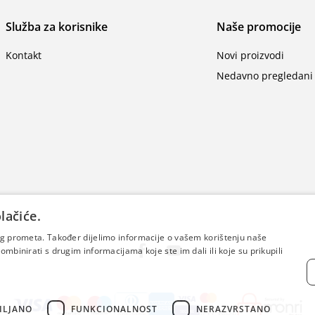
Služba za korisnike
Naše promocije
Kontakt
Novi proizvodi
Nedavno pregledani 
lačiće.
šeg prometa. Također dijelimo informacije o vašem korištenju naše
mbinirati s drugim informacijama koje ste im dali ili koje su prikupili
ILJANO
FUNKCIONALNOST
NERAZVRSTANO