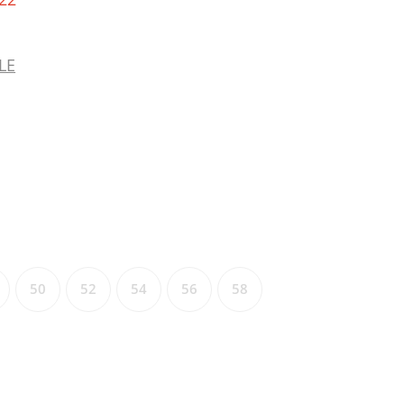
LE
50
52
54
56
58