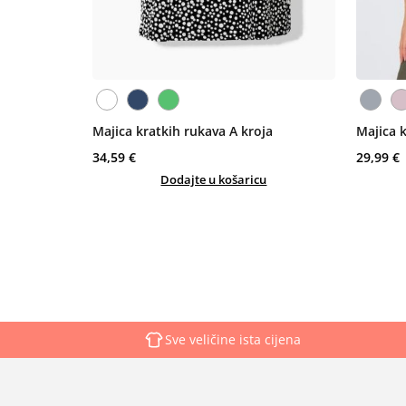
Majica kratkih rukava A kroja
Majica 
34,59 €
29,99 €
Dodajte u košaricu
Sve veličine ista cijena