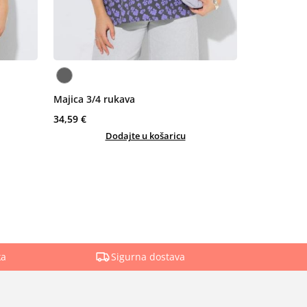
Majica 3/4 rukava
34,59 €
Dodajte u košaricu
ka
Sigurna dostava