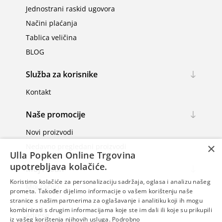
Jednostrani raskid ugovora
Načini plaćanja
Tablica veličina
BLOG
Služba za korisnike
Kontakt
Naše promocije
Novi proizvodi
×
Nedavno pregledani proizvodi
Ulla Popken Online Trgovina
upotrebljava kolačiće.
Moj račun
Koristimo kolačiće za personalizaciju sadržaja, oglasa i analizu našeg
Moj račun
prometa. Također dijelimo informacije o vašem korištenju naše
Narudžbe
stranice s našim partnerima za oglašavanje i analitiku koji ih mogu
kombinirati s drugim informacijama koje ste im dali ili koje su prikupili
Adrese
iz vašeg korištenja njihovih usluga.
Podrobno