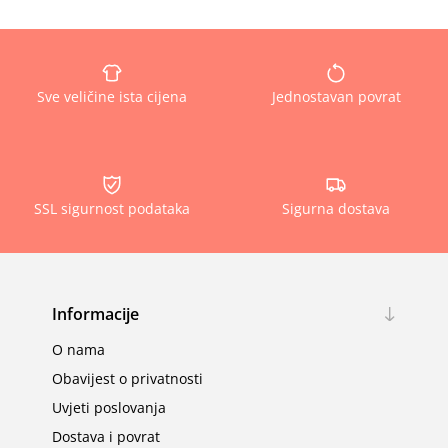
Sve veličine ista cijena
Jednostavan povrat
SSL sigurnost podataka
Sigurna dostava
Informacije
O nama
Obavijest o privatnosti
Uvjeti poslovanja
Dostava i povrat