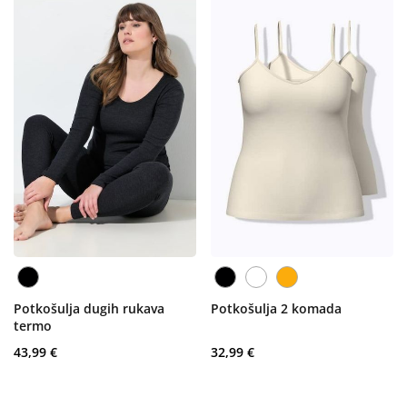
Potkošulja dugih rukava
Potkošulja 2 komada
termo
43,99 €
32,99 €