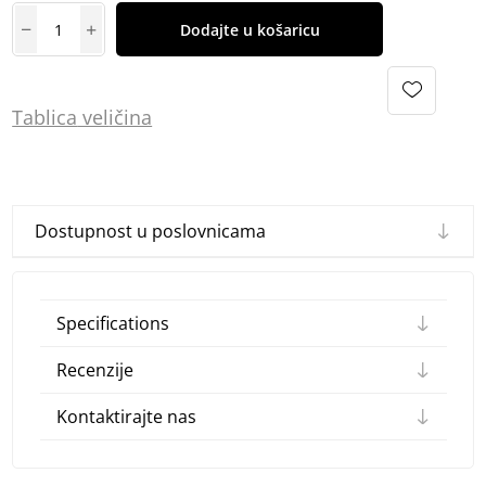
Dodajte u košaricu
Tablica
vel
ičina
Dostupnost u poslovnicama
Specifications
Recenzije
Kontaktirajte nas