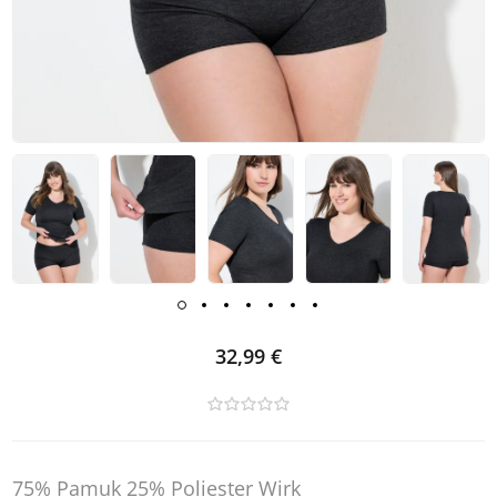
32,99 €
75% Pamuk 25% Poliester Wirk