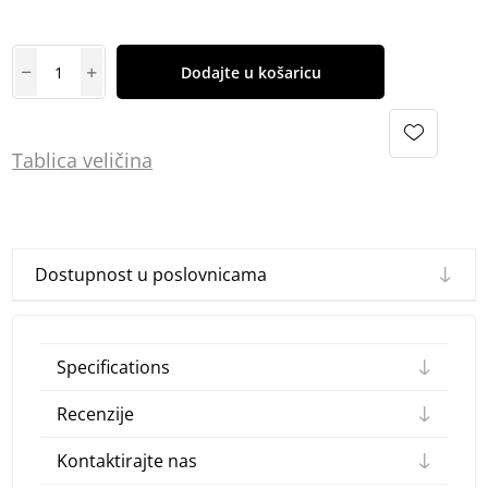
Dodajte u košaricu
Tablica
vel
ičina
Dostupnost u poslovnicama
Specifications
Recenzije
Kontaktirajte nas