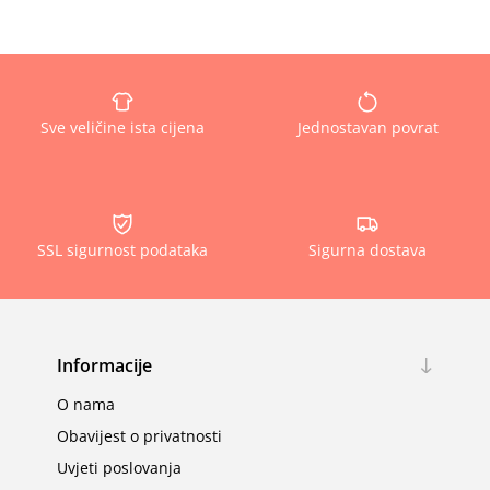
Sve veličine ista cijena
Jednostavan povrat
SSL sigurnost podataka
Sigurna dostava
Informacije
O nama
Obavijest o privatnosti
Uvjeti poslovanja