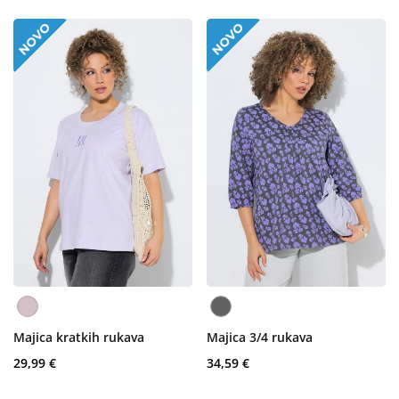
Majica kratkih rukava
Majica 3/4 rukava
29,99 €
34,59 €