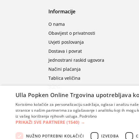
Informacije
O nama
Obavijest o privatnosti
Uvjeti poslovanja
Dostava i povrat
Jednostrani raskid ugovora
Načini plaćanja
Tablica veličina
BLOG
Ulla Popken Online Trgovina upotrebljava ko
Koristimo kolačiće za personalizaciju sadržaja, oglasa i analizu na
stranice s našim partnerima za oglašavanje i analitiku koji ih mogu ko
iz vašeg korištenja njihovih usluga.
Podrobno
PRIKAŽI SVE PARTNERE
(1540) →
NUŽNO POTREBNI KOLAČIĆI
IZVEDBA
C