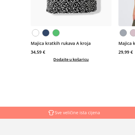
Majica kratkih rukava A kroja
Majica 
34,59 €
29,99 €
Dodajte u košaricu
Sve veličine ista cijena