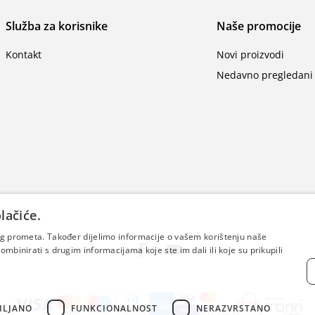
Služba za korisnike
Naše promocije
Kontakt
Novi proizvodi
Nedavno pregledani 
lačiće.
šeg prometa. Također dijelimo informacije o vašem korištenju naše
mbinirati s drugim informacijama koje ste im dali ili koje su prikupili
ILJANO
FUNKCIONALNOST
NERAZVRSTANO