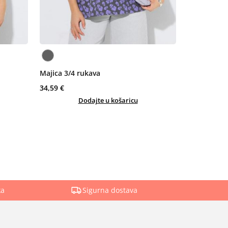
Majica 3/4 rukava
34,59 €
Dodajte u košaricu
ka
Sigurna dostava