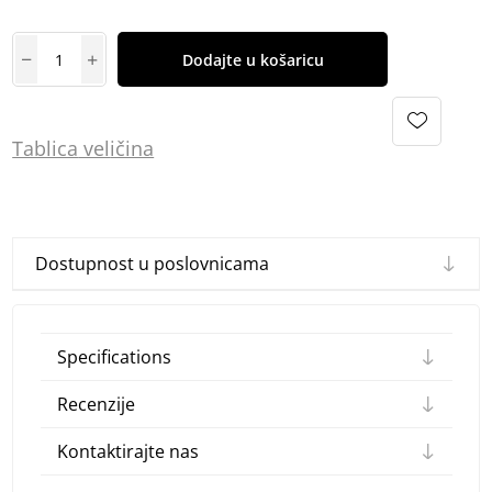
Dodajte u košaricu
Tablica
vel
ičina
Dostupnost u poslovnicama
Specifications
Recenzije
Kontaktirajte nas