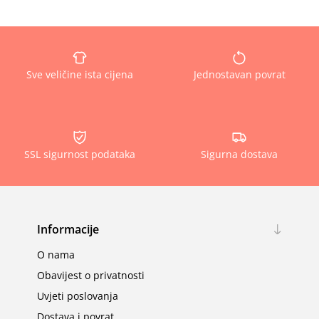
Sve veličine ista cijena
Jednostavan povrat
SSL sigurnost podataka
Sigurna dostava
Informacije
O nama
Obavijest o privatnosti
Uvjeti poslovanja
Dostava i povrat