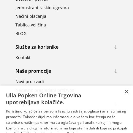
Jednostrani raskid ugovora
Načini plaćanja
Tablica veličina
BLOG
Služba za korisnike
Kontakt
Naše promocije
Novi proizvodi
×
Nedavno pregledani proizvodi
Ulla Popken Online Trgovina
upotrebljava kolačiće.
Moj račun
Koristimo kolačiće za personalizaciju sadržaja, oglasa i analizu našeg
Moj račun
prometa. Također dijelimo informacije o vašem korištenju naše
Narudžbe
stranice s našim partnerima za oglašavanje i analitiku koji ih mogu
kombinirati s drugim informacijama koje ste im dali ili koje su prikupili
Adrese