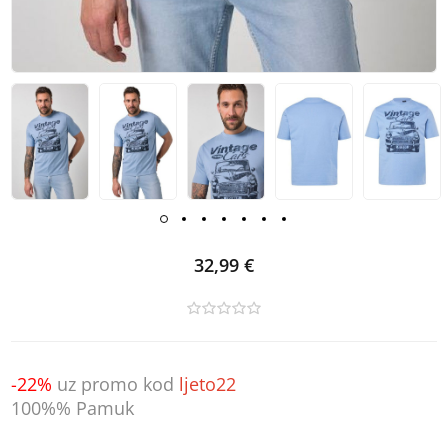
32,99 €
-22%
uz promo kod
ljeto22
100%% Pamuk