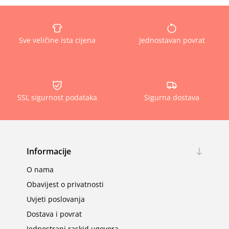
Sve veličine ista cijena
Jednostavan povrat
SSL sigurnost podataka
Sigurna dostava
Informacije
O nama
Obavijest o privatnosti
Uvjeti poslovanja
Dostava i povrat
Jednostrani raskid ugovora