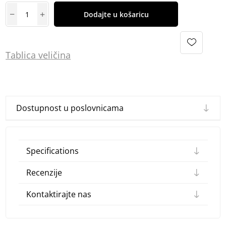
Dodajte u košaricu
Tablica
vel
ičina
Dostupnost u poslovnicama
Specifications
Recenzije
Kontaktirajte nas