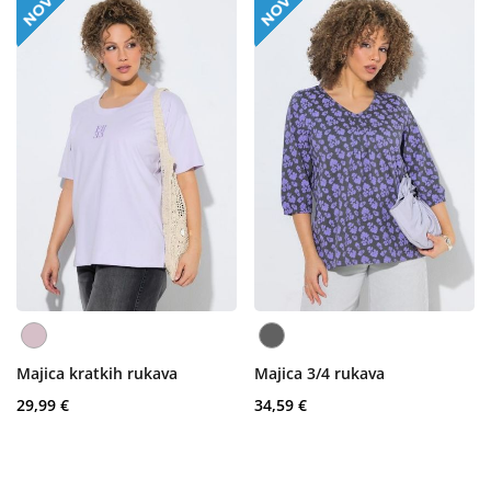
Majica kratkih rukava
Majica 3/4 rukava
29,99 €
34,59 €