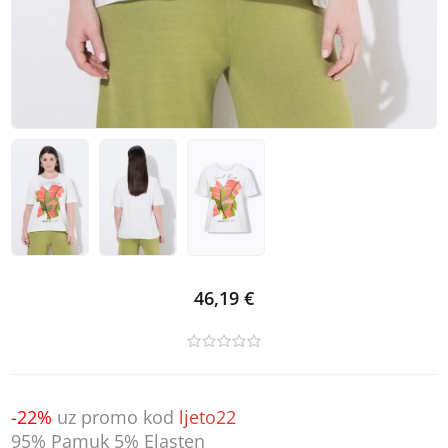
46,19 €
-22%
uz promo kod
ljeto22
95% Pamuk 5% Elasten