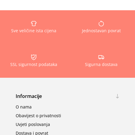
Sve veličine ista cijena
Jednostavan povrat
SSL sigurnost podataka
Sigurna dostava
Informacije
O nama
Obavijest o privatnosti
Uvjeti poslovanja
Dostava i povrat