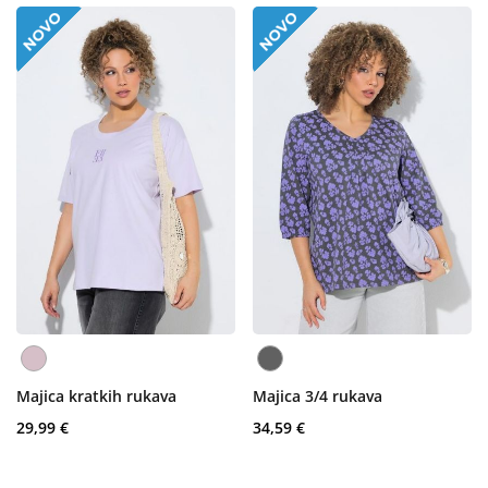
Majica kratkih rukava
Majica 3/4 rukava
29,99 €
34,59 €