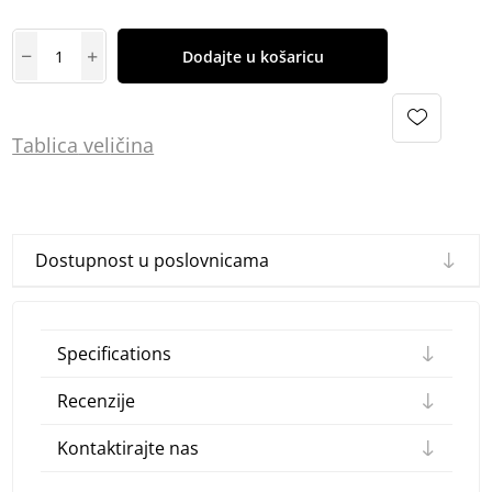
Dodajte u košaricu
Tablica
vel
ičina
Dostupnost u poslovnicama
Specifications
Recenzije
Kontaktirajte nas