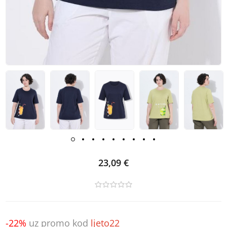
23,09 €
-22%
uz promo kod
ljeto22