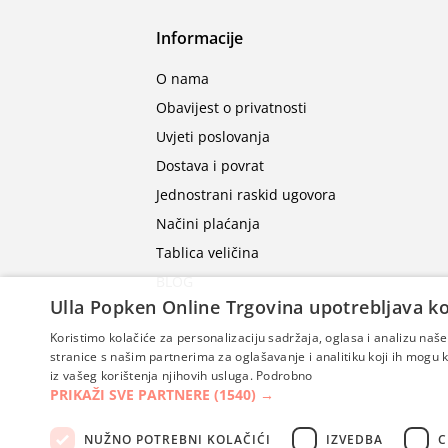
Informacije
O nama
Obavijest o privatnosti
Uvjeti poslovanja
Dostava i povrat
Jednostrani raskid ugovora
Načini plaćanja
Tablica veličina
BLOG
Ulla Popken Online Trgovina upotrebljava ko
Koristimo kolačiće za personalizaciju sadržaja, oglasa i analizu na
stranice s našim partnerima za oglašavanje i analitiku koji ih mogu ko
iz vašeg korištenja njihovih usluga.
Podrobno
PRIKAŽI SVE PARTNERE
(1540) →
NUŽNO POTREBNI KOLAČIĆI
IZVEDBA
C