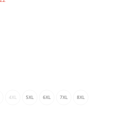
4XL
5XL
6XL
7XL
8XL