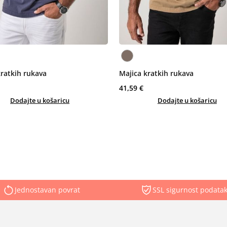
kratkih rukava
Majica kratkih rukava
41,59 €
Dodajte u košaricu
Dodajte u košaricu
Jednostavan povrat
SSL sigurnost podata