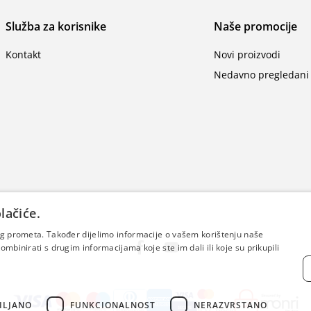
Služba za korisnike
Naše promocije
Kontakt
Novi proizvodi
Nedavno pregledani 
lačiće.
šeg prometa. Također dijelimo informacije o vašem korištenju naše
mbinirati s drugim informacijama koje ste im dali ili koje su prikupili
ILJANO
FUNKCIONALNOST
NERAZVRSTANO