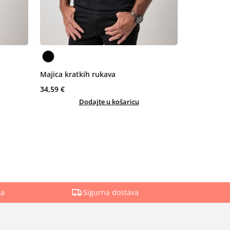
Majica kratkih rukava
34,59 €
Dodajte u košaricu
ka
Sigurna dostava