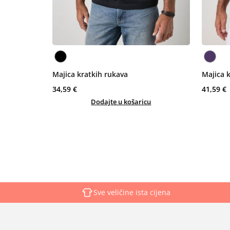
Majica kratkih rukava
Majica 
34,59 €
41,59 €
Dodajte u košaricu
Sve veličine ista cijena