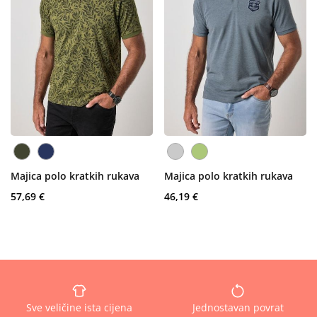
Majica polo kratkih rukava
Majica polo kratkih rukava
57,69 €
46,19 €
Sve veličine ista cijena
Jednostavan povrat