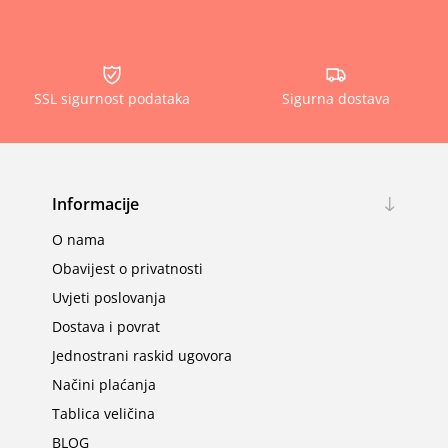
SSL sigurnost podataka
Sigurna dostava
Informacije
O nama
Obavijest o privatnosti
Uvjeti poslovanja
Dostava i povrat
Jednostrani raskid ugovora
Načini plaćanja
Tablica veličina
BLOG