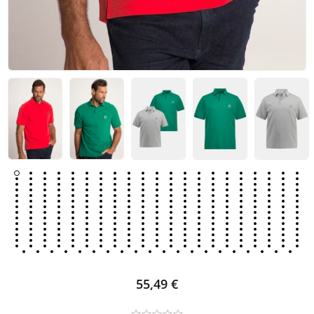
55,49 €