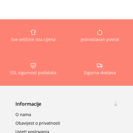
Sve veličine ista cijena
Jednostavan povrat
SSL sigurnost podataka
Sigurna dostava
Informacije
O nama
Obavijest o privatnosti
Uvjeti poslovanja