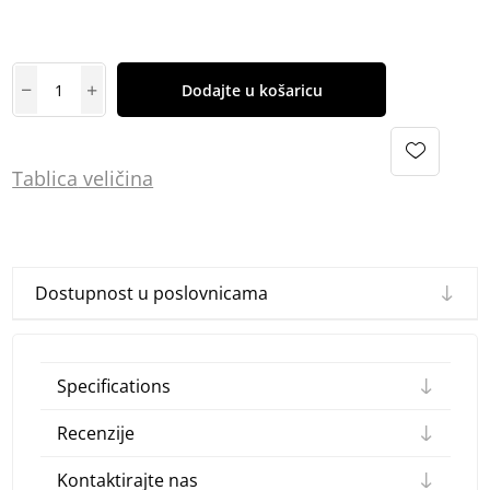
Dodajte u košaricu
Tablica
vel
ičina
Dostupnost u poslovnicama
Specifications
Recenzije
Kontaktirajte nas