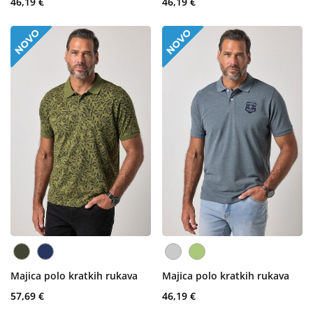
46,19 €
46,19 €
Majica polo kratkih rukava
Majica polo kratkih rukava
57,69 €
46,19 €