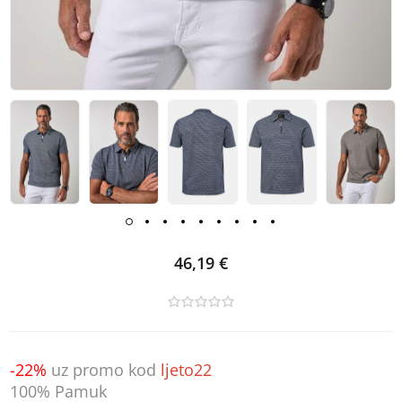
46,19 €
-22%
uz promo kod
ljeto22
100% Pamuk