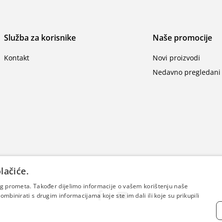
Služba za korisnike
Naše promocije
Kontakt
Novi proizvodi
Nedavno pregledani 
lačiće.
šeg prometa. Također dijelimo informacije o vašem korištenju naše
mbinirati s drugim informacijama koje ste im dali ili koje su prikupili