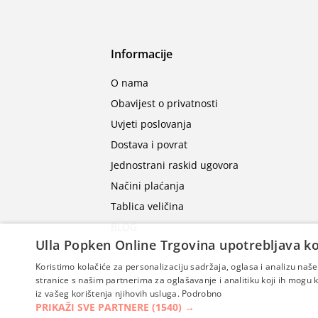
Informacije
O nama
Obavijest o privatnosti
Uvjeti poslovanja
Dostava i povrat
Jednostrani raskid ugovora
Načini plaćanja
Tablica veličina
BLOG
Ulla Popken Online Trgovina upotrebljava ko
Koristimo kolačiće za personalizaciju sadržaja, oglasa i analizu na
stranice s našim partnerima za oglašavanje i analitiku koji ih mogu ko
iz vašeg korištenja njihovih usluga.
Podrobno
PRIKAŽI SVE PARTNERE
(1540) →