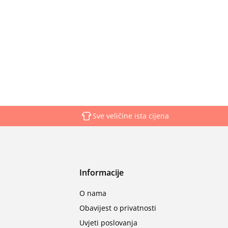
Sve veličine ista cijena
Informacije
O nama
Obavijest o privatnosti
Uvjeti poslovanja