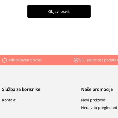
Objavi osvrt
Jednostavan povrat
SSL sigurnost podata
Služba za korisnike
Naše promocije
Kontakt
Novi proizvodi
Nedavno pregledani 