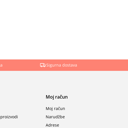
ka
Sigurna dostava
Moj račun
Moj račun
proizvodi
Narudžbe
Adrese