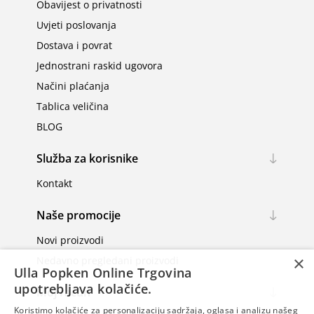
Obavijest o privatnosti
Uvjeti poslovanja
Dostava i povrat
Jednostrani raskid ugovora
Načini plaćanja
Tablica veličina
BLOG
Služba za korisnike
Kontakt
Naše promocije
Novi proizvodi
×
Nedavno pregledani proizvodi
Ulla Popken Online Trgovina
upotrebljava kolačiće.
Moj račun
Koristimo kolačiće za personalizaciju sadržaja, oglasa i analizu našeg