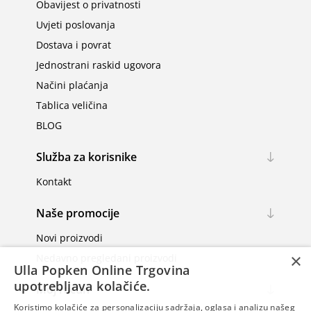
Obavijest o privatnosti
Uvjeti poslovanja
Dostava i povrat
Jednostrani raskid ugovora
Načini plaćanja
Tablica veličina
BLOG
Služba za korisnike
Kontakt
Naše promocije
Novi proizvodi
×
Nedavno pregledani proizvodi
Ulla Popken Online Trgovina
upotrebljava kolačiće.
Moj račun
Koristimo kolačiće za personalizaciju sadržaja, oglasa i analizu našeg