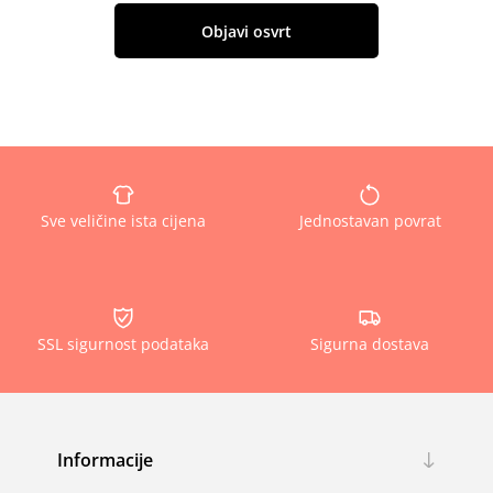
Objavi osvrt
Sve veličine ista cijena
Jednostavan povrat
SSL sigurnost podataka
Sigurna dostava
Informacije