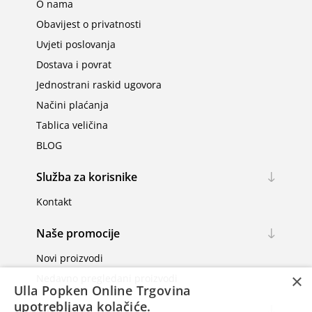
O nama
Obavijest o privatnosti
Uvjeti poslovanja
Dostava i povrat
Jednostrani raskid ugovora
Načini plaćanja
Tablica veličina
BLOG
Služba za korisnike
Kontakt
Naše promocije
Novi proizvodi
×
Nedavno pregledani proizvodi
Ulla Popken Online Trgovina
upotrebljava kolačiće.
Moj račun