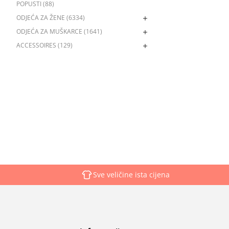
POPUSTI (88)
ODJEĆA ZA ŽENE (6334)
ODJEĆA ZA MUŠKARCE (1641)
ACCESSOIRES (129)
Sve veličine ista cijena