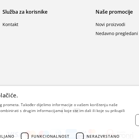
Služba za korisnike
Naše promocije
Kontakt
Novi proizvodi
Nedavno pregledani 
lačiće.
šeg prometa. Također dijelimo informacije o vašem korištenju naše
mbinirati s drugim informacijama koje ste im dali ili koje su prikupili
ILJANO
FUNKCIONALNOST
NERAZVRSTANO