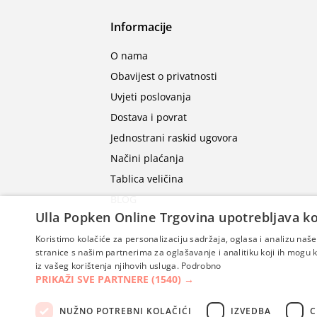
Informacije
O nama
Obavijest o privatnosti
Uvjeti poslovanja
Dostava i povrat
Jednostrani raskid ugovora
Načini plaćanja
Tablica veličina
BLOG
Ulla Popken Online Trgovina upotrebljava ko
Koristimo kolačiće za personalizaciju sadržaja, oglasa i analizu na
stranice s našim partnerima za oglašavanje i analitiku koji ih mogu ko
iz vašeg korištenja njihovih usluga.
Podrobno
PRIKAŽI SVE PARTNERE
(1540) →
NUŽNO POTREBNI KOLAČIĆI
IZVEDBA
C