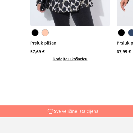
Prsluk plišani
Prsluk p
57,69 €
67,99 €
Dodajte u košaricu
Sve veličine ista cijena