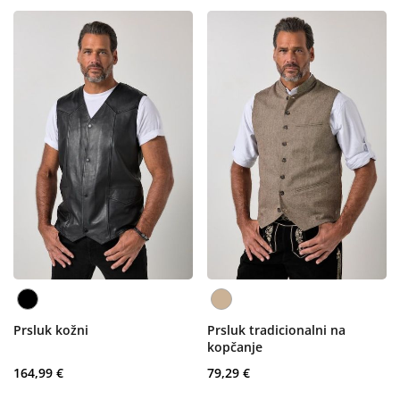
Prsluk kožni
Prsluk tradicionalni na
kopčanje
164,99 €
79,29 €