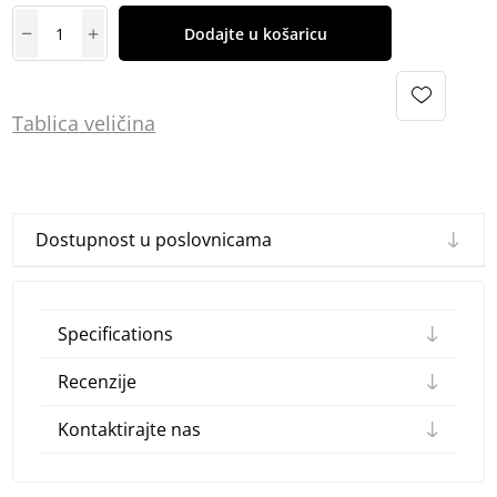
Dodajte u košaricu
Tablica
vel
ičina
Dostupnost u poslovnicama
Specifications
Recenzije
Kontaktirajte nas