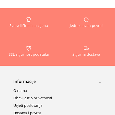
Sve veličine ista cijena
Jednostavan povrat
SSL sigurnost podataka
Sigurna dostava
Informacije
O nama
Obavijest o privatnosti
Uvjeti poslovanja
Dostava i povrat