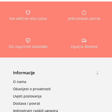
Sve veličine ista cijena
Jednostavan povrat
SSL sigurnost podataka
Sigurna dostava
Informacije
O nama
Obavijest o privatnosti
Uvjeti poslovanja
Dostava i povrat
Jednostrani raskid ugovora