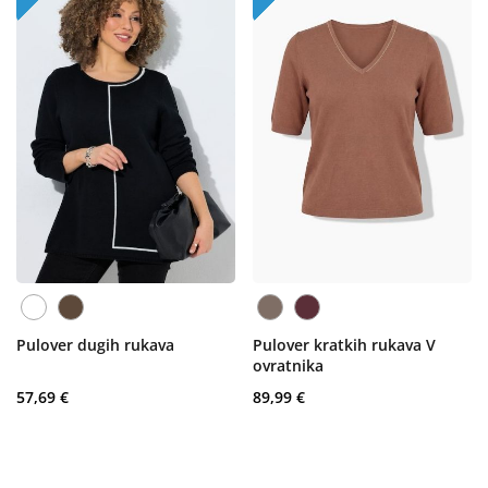
Pulover dugih rukava
Pulover kratkih rukava V
ovratnika
57,69 €
89,99 €