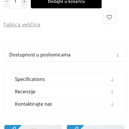
Dodajte u košaricu
Tablica
vel
ičina
Dostupnost u poslovnicama
Specifications
Recenzije
Kontaktirajte nas