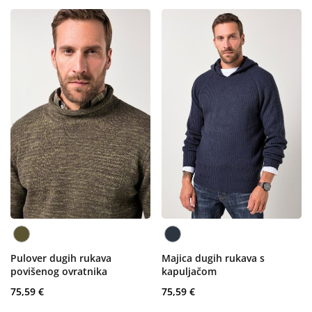
Pulover dugih rukava
Majica dugih rukava s
povišenog ovratnika
kapuljačom
75,59 €
75,59 €