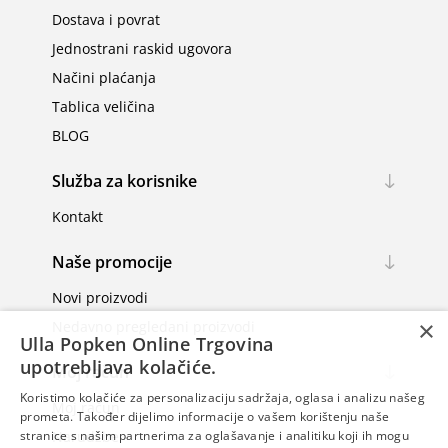
Dostava i povrat
Jednostrani raskid ugovora
Načini plaćanja
Tablica veličina
BLOG
Služba za korisnike
Kontakt
Naše promocije
Novi proizvodi
×
Nedavno pregledani proizvodi
Ulla Popken Online Trgovina
upotrebljava kolačiće.
Moj račun
Koristimo kolačiće za personalizaciju sadržaja, oglasa i analizu našeg
Moj račun
prometa. Također dijelimo informacije o vašem korištenju naše
Narudžbe
stranice s našim partnerima za oglašavanje i analitiku koji ih mogu