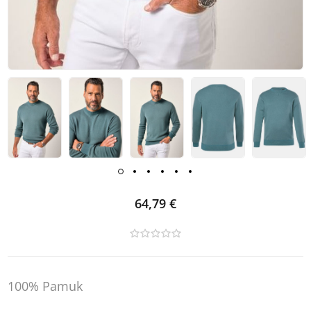
64,79 €
100% Pamuk