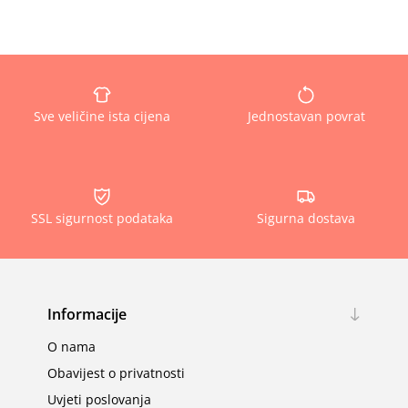
Sve veličine ista cijena
Jednostavan povrat
SSL sigurnost podataka
Sigurna dostava
Informacije
O nama
Obavijest o privatnosti
Uvjeti poslovanja