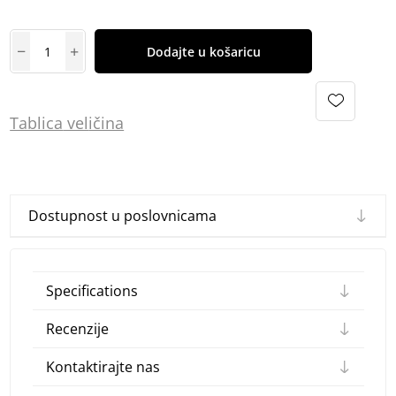
Dodajte u košaricu
Tablica
vel
ičina
Dostupnost u poslovnicama
Specifications
Recenzije
Kontaktirajte nas