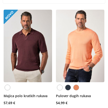
Majica polo kratkih rukava
Pulover dugih rukava
57,69 €
54,99 €