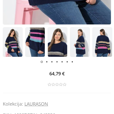
64,79 €
Kolekcija:
LAURASON