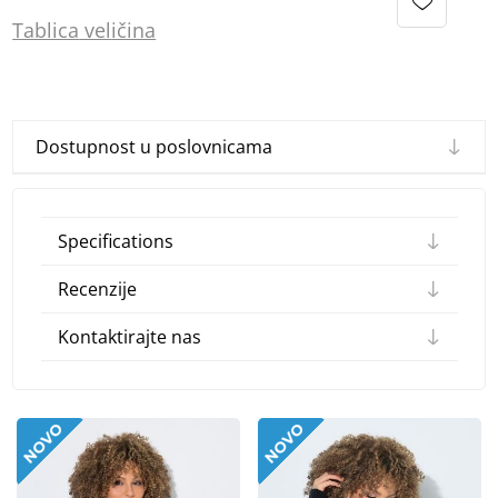
Tablica
vel
ičina
Dostupnost u poslovnicama
Specifications
Recenzije
Kontaktirajte nas