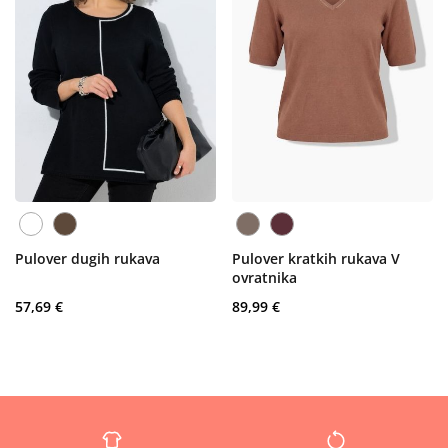
Pulover dugih rukava
Pulover kratkih rukava V
ovratnika
57,69 €
89,99 €