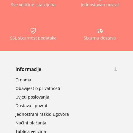
Sve veličine ista cijena
Jednostavan povrat
SSL sigurnost podataka
Sigurna dostava
Informacije
O nama
Obavijest o privatnosti
Uvjeti poslovanja
Dostava i povrat
Jednostrani raskid ugovora
Načini plaćanja
Tablica veličina