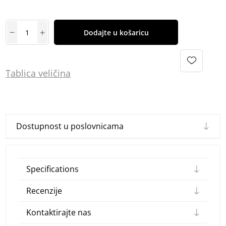
Dodajte u košaricu
Tablica
vel
ičina
Dostupnost u poslovnicama
Specifications
Recenzije
Kontaktirajte nas