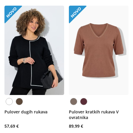
Pulover dugih rukava
Pulover kratkih rukava V
ovratnika
57,69 €
89,99 €