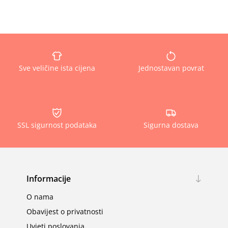
Sve veličine ista cijena
Jednostavan povrat
SSL sigurnost podataka
Sigurna dostava
Informacije
O nama
Obavijest o privatnosti
Uvjeti poslovanja