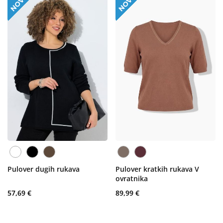
Pulover dugih rukava
Pulover kratkih rukava V
ovratnika
57,69 €
89,99 €