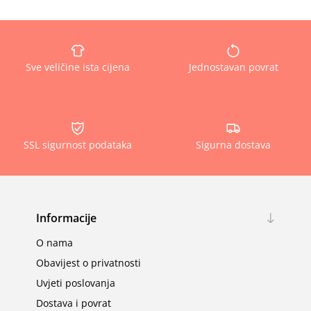
Sve veličine ista cijena
Jednostavan povrat
SSL sigurnost podataka
Sigurna dostava
Informacije
O nama
Obavijest o privatnosti
Uvjeti poslovanja
Dostava i povrat