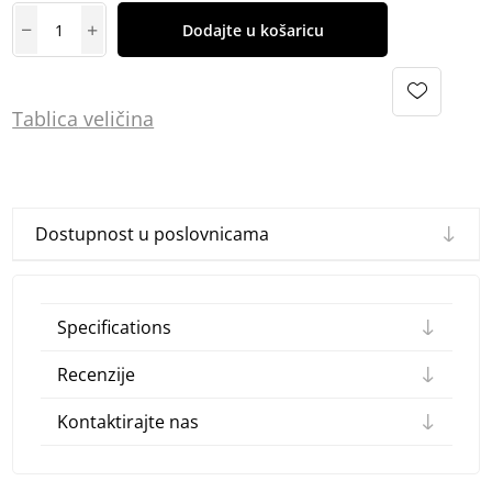
Dodajte u košaricu
Tablica
vel
ičina
Dostupnost u poslovnicama
Specifications
Recenzije
Kontaktirajte nas