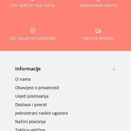
Sve veličine ista cijena
Jednostavan povrat
SSL sigurnost podataka
Sigurna dostava
Informacije
O nama
Obavijest o privatnosti
Uvjeti poslovanja
Dostava i povrat
Jednostrani raskid ugovora
Načini plaćanja
Tablica veličina