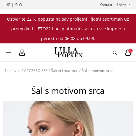
|
HR
SLO
Kontakt
Lokacije
Ostvarite 22 % popusta na sav proljetni i ljetni asortiman uz
promo kod LJETO22 i besplatnu dostavu za sve kupnje u
periodu od 06.08 do 09.08.
0
Naslovna
/
ACCESSOIRES
/
Šalovi i marame
/
Šal s motivom srca
Šal s motivom srca