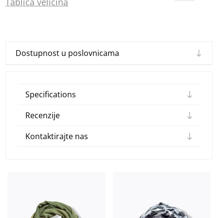
Tablica
vel
ičina
Dostupnost u poslovnicama
Specifications
Recenzije
Kontaktirajte nas