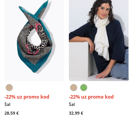
-22% uz promo kod
-22% uz promo kod
Šal
Šal
28,59 €
32,99 €