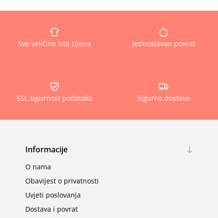
Sve veličine ista cijena
Jednostavan povrat
SSL sigurnost podataka
Sigurna dostava
Informacije
O nama
Obavijest o privatnosti
Uvjeti poslovanja
Dostava i povrat