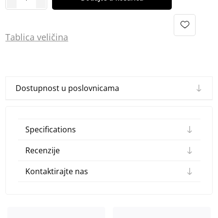
Tablica
vel
ičina
Dostupnost u poslovnicama
Specifications
Recenzije
Kontaktirajte nas