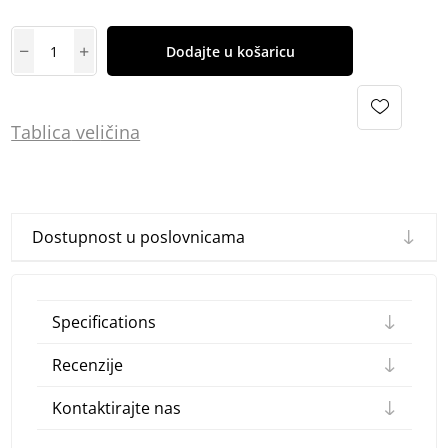
Dodajte u košaricu
Tablica
vel
ičina
Dostupnost u poslovnicama
Specifications
Recenzije
Kontaktirajte nas