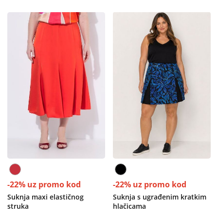
-22% uz promo kod
-22% uz promo kod
Suknja maxi elastičnog
Suknja s ugrađenim kratkim
struka
hlačicama