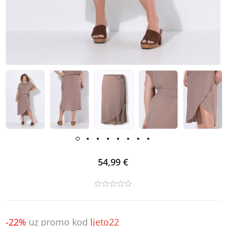
54,99 €
-22%
uz promo kod
ljeto22