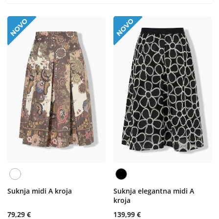
Suknja midi A kroja
Suknja elegantna midi A
kroja
79,29 €
139,99 €