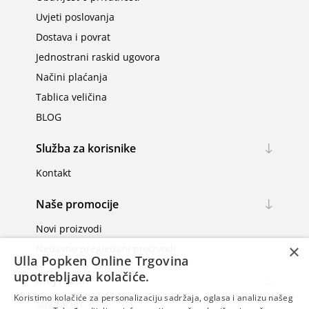
Uvjeti poslovanja
Dostava i povrat
Jednostrani raskid ugovora
Načini plaćanja
Tablica veličina
BLOG
Služba za korisnike
Kontakt
Naše promocije
Novi proizvodi
×
Nedavno pregledani proizvodi
Ulla Popken Online Trgovina
upotrebljava kolačiće.
Moj račun
Koristimo kolačiće za personalizaciju sadržaja, oglasa i analizu našeg
Moj račun