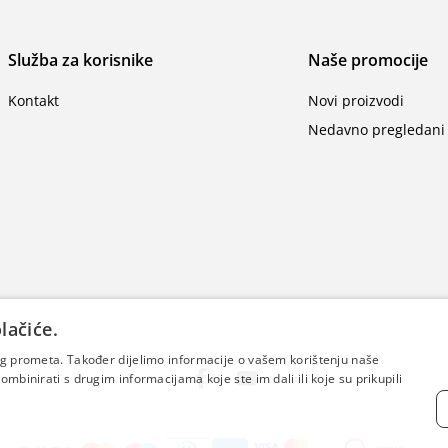
Služba za korisnike
Naše promocije
Kontakt
Novi proizvodi
Nedavno pregledani 
lačiće.
šeg prometa. Također dijelimo informacije o vašem korištenju naše
mbinirati s drugim informacijama koje ste im dali ili koje su prikupili