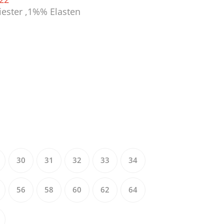
ester ,1%% Elasten
30
31
32
33
34
56
58
60
62
64