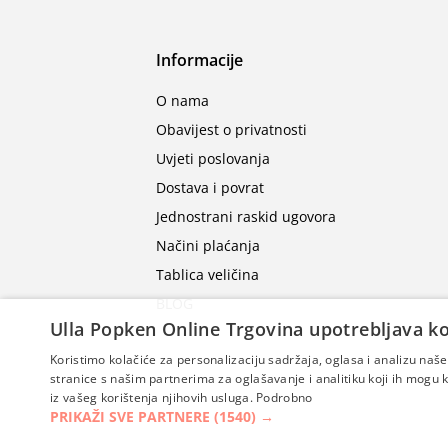
Informacije
O nama
Obavijest o privatnosti
Uvjeti poslovanja
Dostava i povrat
Jednostrani raskid ugovora
Načini plaćanja
Tablica veličina
BLOG
Ulla Popken Online Trgovina upotrebljava ko
Koristimo kolačiće za personalizaciju sadržaja, oglasa i analizu na
stranice s našim partnerima za oglašavanje i analitiku koji ih mogu ko
iz vašeg korištenja njihovih usluga.
Podrobno
PRIKAŽI SVE PARTNERE
(1540) →