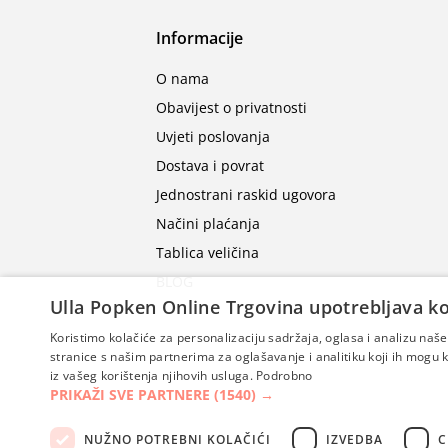
Informacije
O nama
Obavijest o privatnosti
Uvjeti poslovanja
Dostava i povrat
Jednostrani raskid ugovora
Načini plaćanja
Tablica veličina
BLOG
Ulla Popken Online Trgovina upotrebljava ko
Koristimo kolačiće za personalizaciju sadržaja, oglasa i analizu na
stranice s našim partnerima za oglašavanje i analitiku koji ih mogu ko
iz vašeg korištenja njihovih usluga.
Podrobno
PRIKAŽI SVE PARTNERE
(1540) →
NUŽNO POTREBNI KOLAČIĆI
IZVEDBA
C