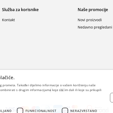
Služba za korisnike
Naše promocije
Kontakt
Novi proizvodi
Nedavno pregledani 
lačiće.
šeg prometa. Također dijelimo informacije o vašem korištenju naše
mbinirati s drugim informacijama koje ste im dali ili koje su prikupili
ILJANO
FUNKCIONALNOST
NERAZVRSTANO