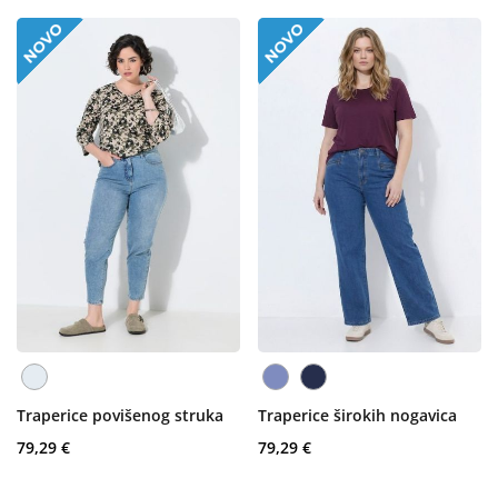
Traperice povišenog struka
Traperice širokih nogavica
79,29 €
79,29 €