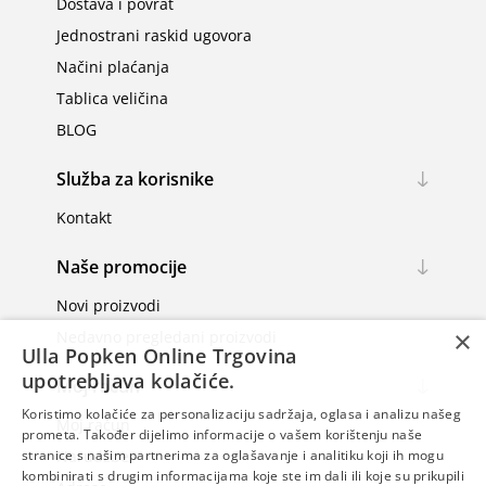
Dostava i povrat
Jednostrani raskid ugovora
Načini plaćanja
Tablica veličina
BLOG
Služba za korisnike
Kontakt
Naše promocije
Novi proizvodi
×
Nedavno pregledani proizvodi
Ulla Popken Online Trgovina
upotrebljava kolačiće.
Moj račun
Koristimo kolačiće za personalizaciju sadržaja, oglasa i analizu našeg
Moj račun
prometa. Također dijelimo informacije o vašem korištenju naše
Narudžbe
stranice s našim partnerima za oglašavanje i analitiku koji ih mogu
kombinirati s drugim informacijama koje ste im dali ili koje su prikupili