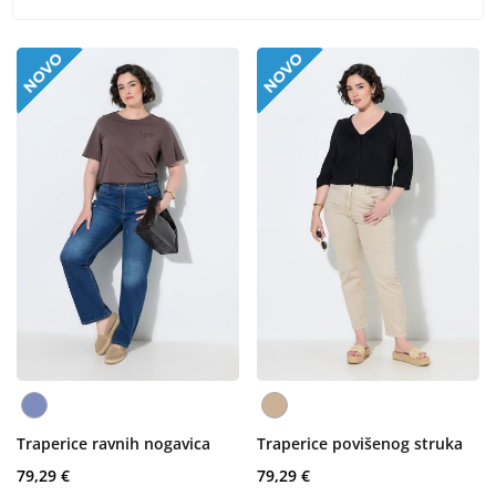
Traperice ravnih nogavica
Traperice povišenog struka
79,29 €
79,29 €