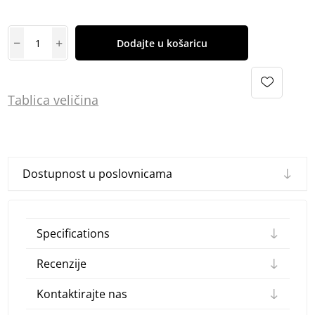
Dodajte u košaricu
Tablica
vel
ičina
Dostupnost u poslovnicama
Specifications
Recenzije
Kontaktirajte nas