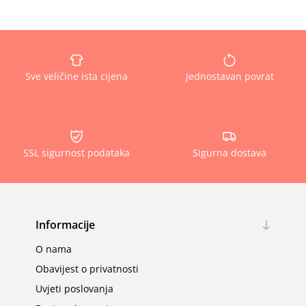
Sve veličine ista cijena
Jednostavan povrat
SSL sigurnost podataka
Sigurna dostava
Informacije
O nama
Obavijest o privatnosti
Uvjeti poslovanja