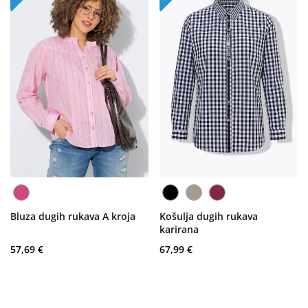
Bluza dugih rukava A kroja
Košulja dugih rukava
karirana
57,69 €
67,99 €