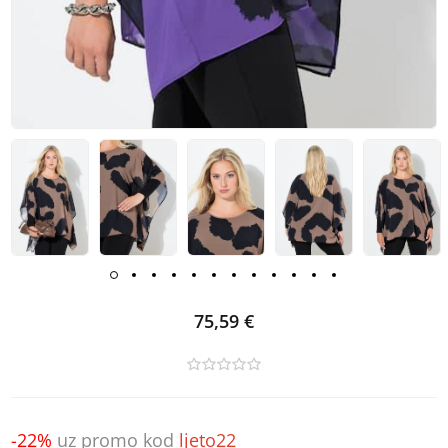
75,59 €
-22%
uz promo kod
ljeto22