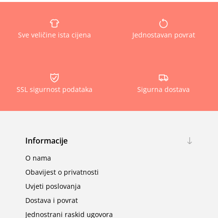
Sve veličine ista cijena
Jednostavan povrat
SSL sigurnost podataka
Sigurna dostava
Informacije
O nama
Obavijest o privatnosti
Uvjeti poslovanja
Dostava i povrat
Jednostrani raskid ugovora