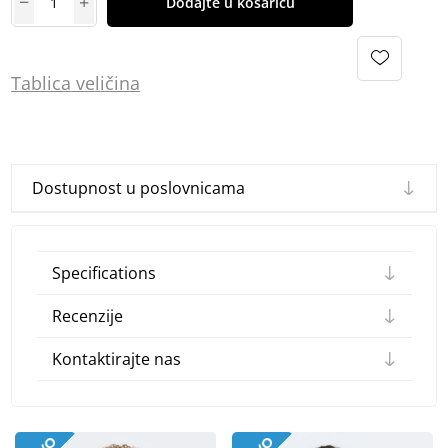
Dodajte u košaricu
Tablica
vel
ičina
Dostupnost u poslovnicama
Specifications
Recenzije
Kontaktirajte nas