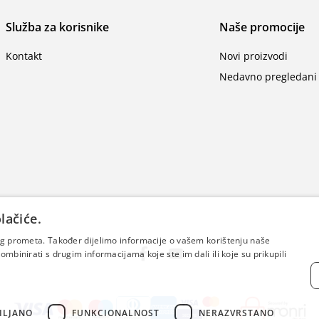
Služba za korisnike
Naše promocije
Kontakt
Novi proizvodi
Nedavno pregledani 
lačiće.
šeg prometa. Također dijelimo informacije o vašem korištenju naše
mbinirati s drugim informacijama koje ste im dali ili koje su prikupili
ILJANO
FUNKCIONALNOST
NERAZVRSTANO