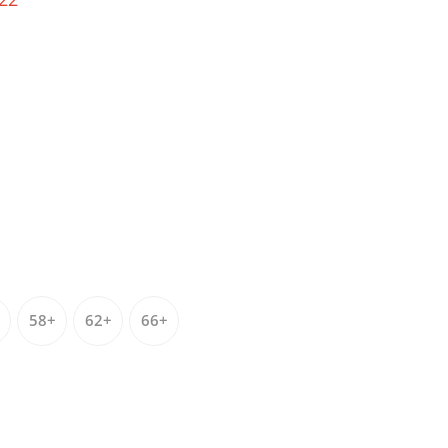
58+
62+
66+