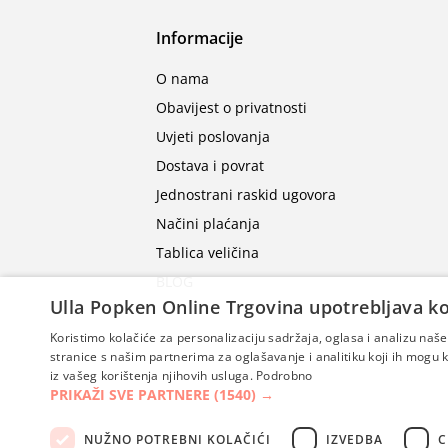
Informacije
O nama
Obavijest o privatnosti
Uvjeti poslovanja
Dostava i povrat
Jednostrani raskid ugovora
Načini plaćanja
Tablica veličina
BLOG
Ulla Popken Online Trgovina upotrebljava ko
Koristimo kolačiće za personalizaciju sadržaja, oglasa i analizu na
stranice s našim partnerima za oglašavanje i analitiku koji ih mogu ko
iz vašeg korištenja njihovih usluga.
Podrobno
PRIKAŽI SVE PARTNERE
(1540) →
NUŽNO POTREBNI KOLAČIĆI
IZVEDBA
C