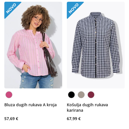
Bluza dugih rukava A kroja
Košulja dugih rukava
karirana
57,69 €
67,99 €