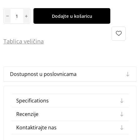
Dodajte u košaricu
Tablica
vel
ičina
Dostupnost u poslovnicama
Specifications
Recenzije
Kontaktirajte nas