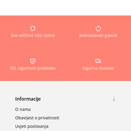
Sve veličine ista cijena
Jednostavan povrat
SSL sigurnost podataka
Sigurna dostava
Informacije
O nama
Obavijest o privatnosti
Uvjeti poslovanja