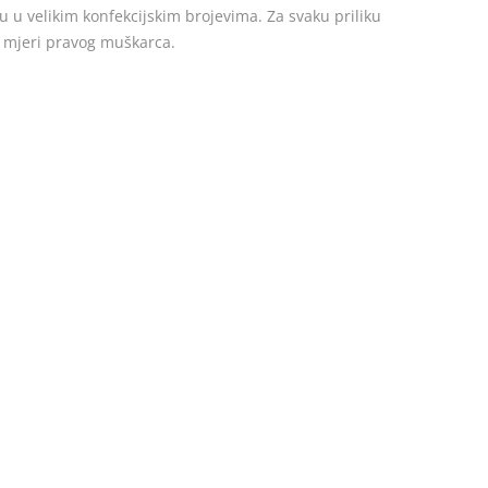
u u velikim konfekcijskim brojevima. Za svaku priliku
o mjeri pravog muškarca.