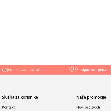
Jednostavan povrat
SSL sigurnost podata
Služba za korisnike
Naše promocije
Kontakt
Novi proizvodi