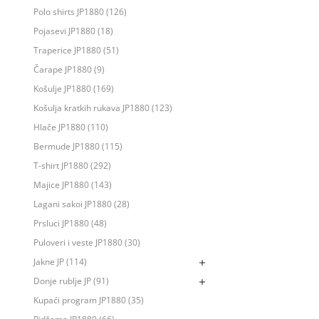
Polo shirts JP1880 (126)
Pojasevi JP1880 (18)
Traperice JP1880 (51)
Čarape JP1880 (9)
Košulje JP1880 (169)
Košulja kratkih rukava JP1880 (123)
Hlače JP1880 (110)
Bermude JP1880 (115)
T-shirt JP1880 (292)
Majice JP1880 (143)
Lagani sakoi JP1880 (28)
Prsluci JP1880 (48)
Puloveri i veste JP1880 (30)
Jakne JP (114)
Donje rublje JP (91)
Kupaći program JP1880 (35)