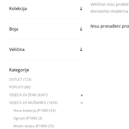
Veličine nisu proble
Kolekcija
donosimo moderna rj
Nisu pronađeni proiz
Boja
Veličina
Kategorije
OUTLET (123)
POPUSTI (88)
ODJEĆA ZA ŽENE (6307)
ODJEĆA ZA MUŠKARCE (1639)
Nova kolekcija JP1880 (33)
Ogrtači JP1880 (3)
Modni dodaci JP1880 (35)