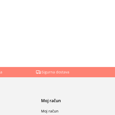
ka
Sigurna dostava
Moj račun
Moj račun