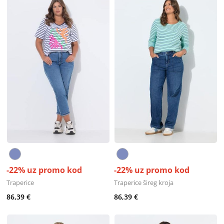
-22% uz promo kod
-22% uz promo kod
Traperice
Traperice šireg kroja
86,39 €
86,39 €