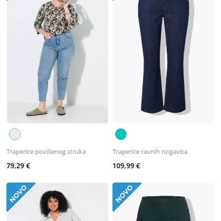
Traperice povišenog struka
Traperice ravnih nogavica
79,29 €
109,99 €