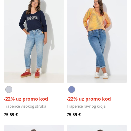
-22% uz promo kod
-22% uz promo kod
Traperice visokog struka
Traperice ravnog kroja
75,59 €
75,59 €