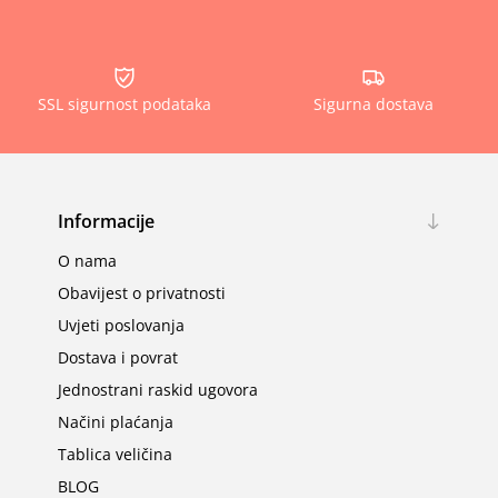
SSL sigurnost podataka
Sigurna dostava
Informacije
O nama
Obavijest o privatnosti
Uvjeti poslovanja
Dostava i povrat
Jednostrani raskid ugovora
Načini plaćanja
Tablica veličina
BLOG