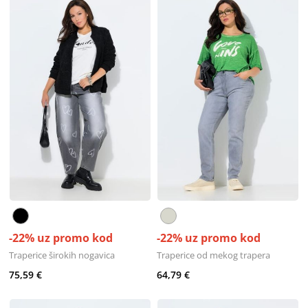
-22% uz promo kod
-22% uz promo kod
Traperice širokih nogavica
Traperice od mekog trapera
75,59 €
64,79 €