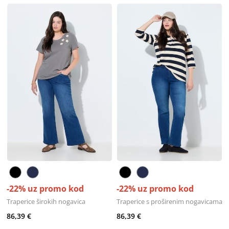
-22% uz promo kod
-22% uz promo kod
Traperice širokih nogavica
Traperice s proširenim nogavicama
86,39 €
86,39 €