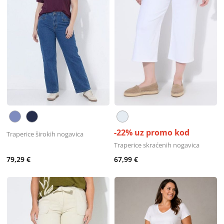
-22% uz promo kod
Traperice širokih nogavica
Traperice skraćenih nogavica
79,29 €
67,99 €