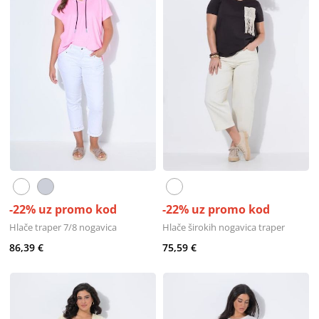
-22% uz promo kod
-22% uz promo kod
Hlače traper 7/8 nogavica
Hlače širokih nogavica traper
86,39 €
75,59 €