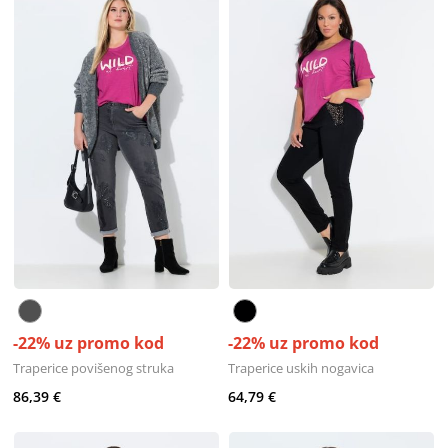
-22% uz promo kod
-22% uz promo kod
Traperice povišenog struka
Traperice uskih nogavica
86,39 €
64,79 €