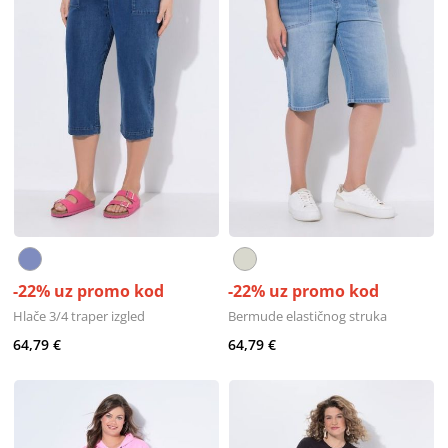
-22% uz promo kod
-22% uz promo kod
Hlače 3/4 traper izgled
Bermude elastičnog struka
64,79 €
64,79 €