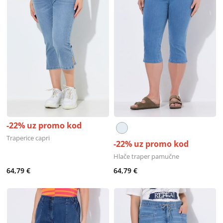
-22% uz promo kod
Traperice capri
-22% uz promo kod
Hlače traper pamučne
64,79 €
64,79 €