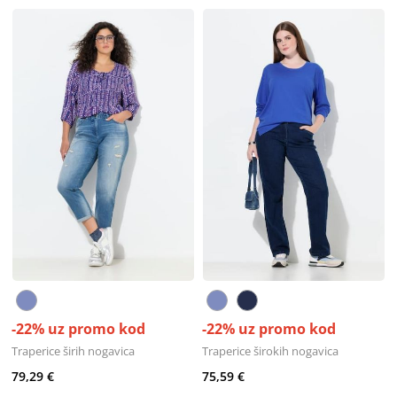
-22% uz promo kod
-22% uz promo kod
Traperice širih nogavica
Traperice širokih nogavica
79,29 €
75,59 €