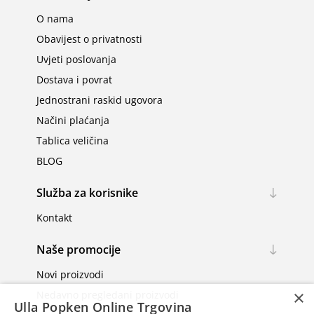
O nama
Obavijest o privatnosti
Uvjeti poslovanja
Dostava i povrat
Jednostrani raskid ugovora
Načini plaćanja
Tablica veličina
BLOG
Služba za korisnike
Kontakt
Naše promocije
Novi proizvodi
×
Nedavno pregledani proizvodi
Ulla Popken Online Trgovina