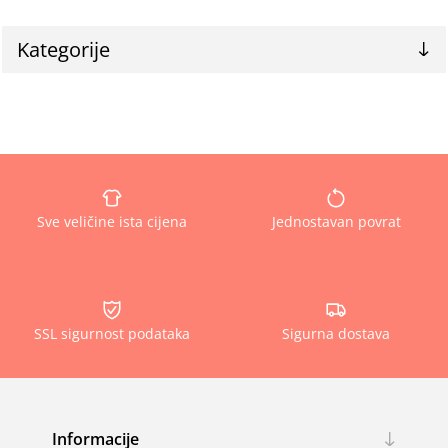
Kategorije
Sve veličine ista cijena
Jednostavan povrat
SSL sigurnost podataka
Sigurna dostava
Informacije