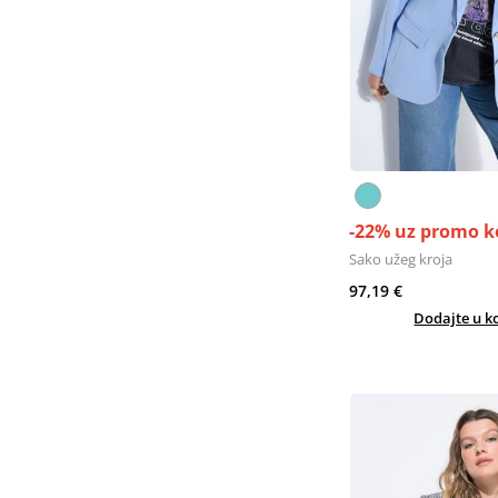
-22% uz promo k
Sako užeg kroja
97,19 €
Dodajte u k