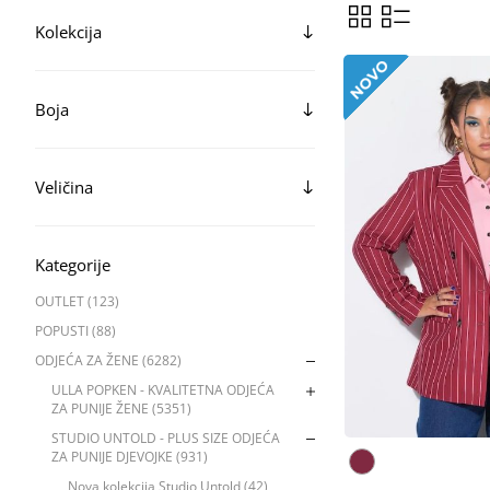
Kolekcija
Boja
Veličina
Kategorije
OUTLET (123)
POPUSTI (88)
ODJEĆA ZA ŽENE (6282)
ULLA POPKEN - KVALITETNA ODJEĆA
ZA PUNIJE ŽENE (5351)
STUDIO UNTOLD - PLUS SIZE ODJEĆA
ZA PUNIJE DJEVOJKE (931)
Nova kolekcija Studio Untold (42)