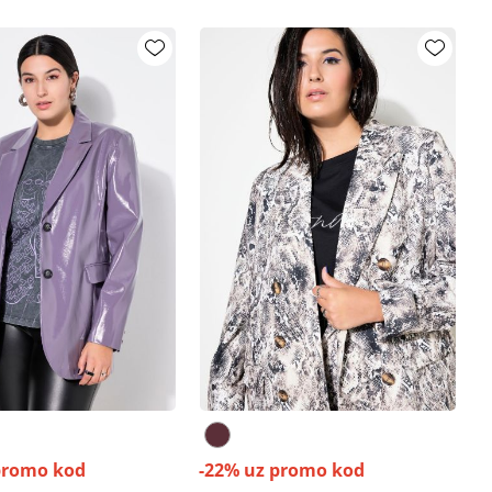
promo kod
-22% uz promo kod