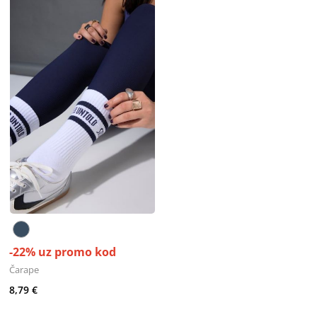
-22% uz promo kod
Čarape
8,79 €