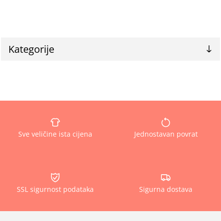
Kategorije
Sve veličine ista cijena
Jednostavan povrat
SSL sigurnost podataka
Sigurna dostava