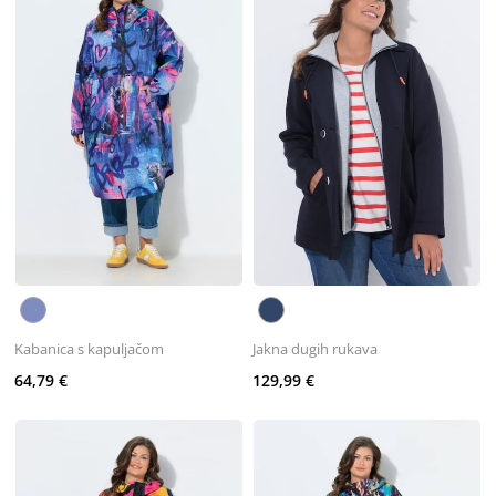
Kabanica s kapuljačom
Jakna dugih rukava
64,79 €
129,99 €