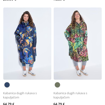
Kabanica dugih rukava s
Kabanica dugih rukava s
kapuljačom
kapuljačom
64,79 €
64,79 €