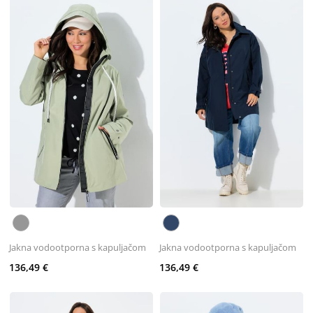
Jakna vodootporna s kapuljačom
Jakna vodootporna s kapuljačom
136,49 €
136,49 €