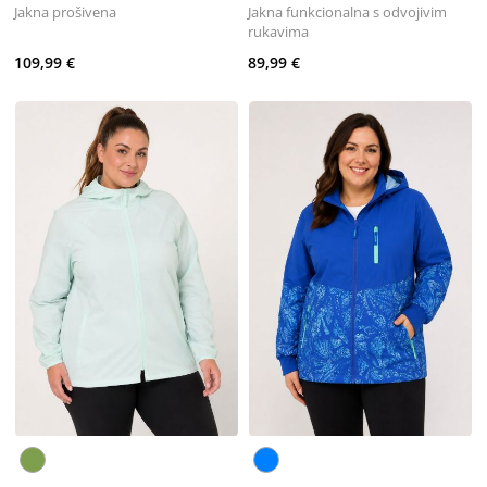
Jakna prošivena
Jakna funkcionalna s odvojivim
rukavima
109,99 €
89,99 €