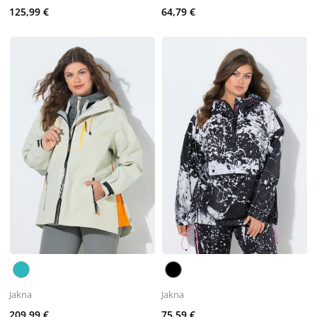
125,99 €
64,79 €
Jakna
Jakna
209,99 €
75,59 €