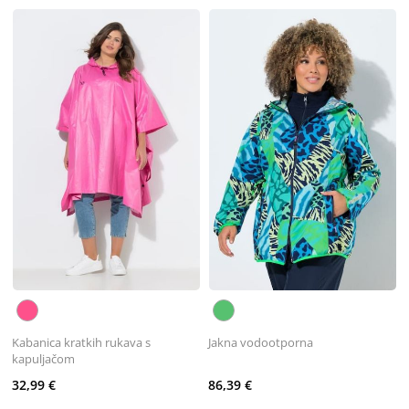
Kabanica kratkih rukava s
Jakna vodootporna
kapuljačom
32,99 €
86,39 €