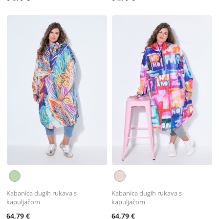
Kabanica dugih rukava s
Kabanica dugih rukava s
kapuljačom
kapuljačom
64,79 €
64,79 €