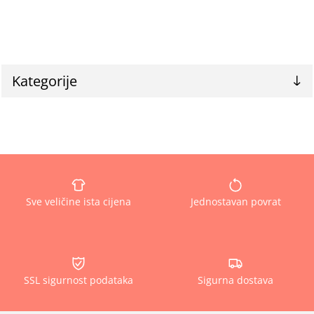
Kategorije
Sve veličine ista cijena
Jednostavan povrat
SSL sigurnost podataka
Sigurna dostava