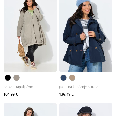
Parka s kapuljačom
Jakna na kopčanje A kroja
104,99 €
136,49 €