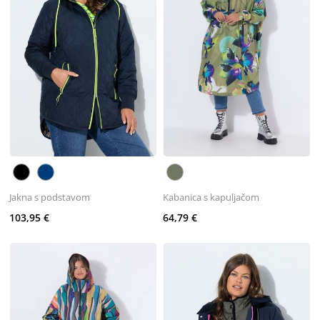
Jakna s podstavom
Kabanica s kapuljačom
103,95 €
64,79 €