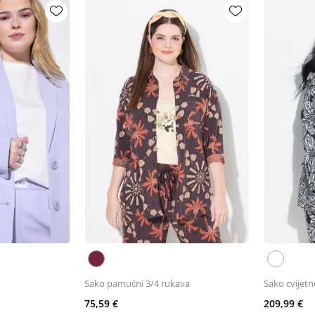
Sako pamučni 3/4 rukava
Sako cvijet
75,59 €
209,99 €