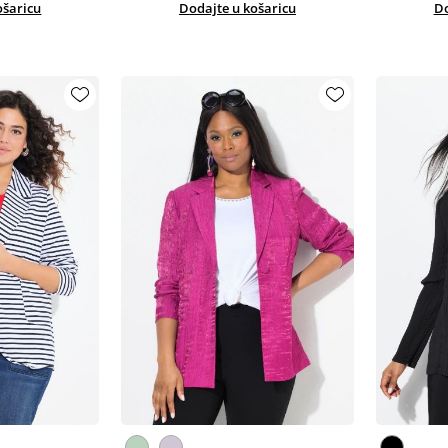
ošaricu
Dodajte u košaricu
Do