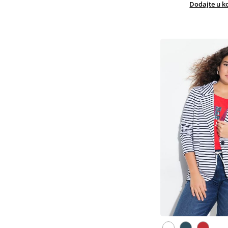
Dodajte u k