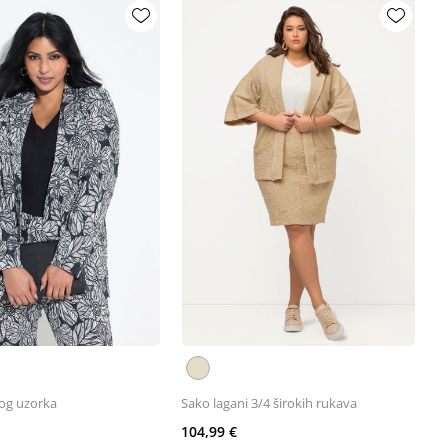
nog uzorka
Sako lagani 3/4 širokih rukava
104,99 €