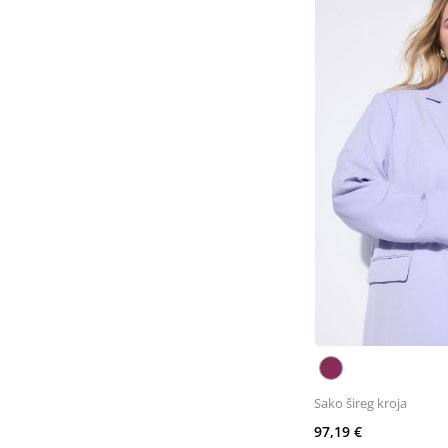
Sako šireg kroja
97,19 €