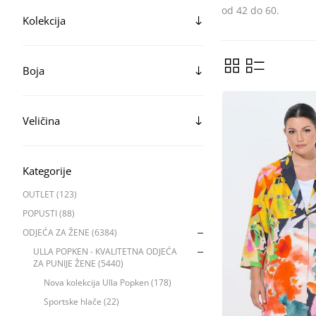
od 42 do 60.
Kolekcija
Boja
Veličina
Kategorije
OUTLET (123)
POPUSTI (88)
ODJEĆA ZA ŽENE (6384)
ULLA POPKEN - KVALITETNA ODJEĆA
ZA PUNIJE ŽENE (5440)
Nova kolekcija Ulla Popken (178)
Sportske hlače (22)