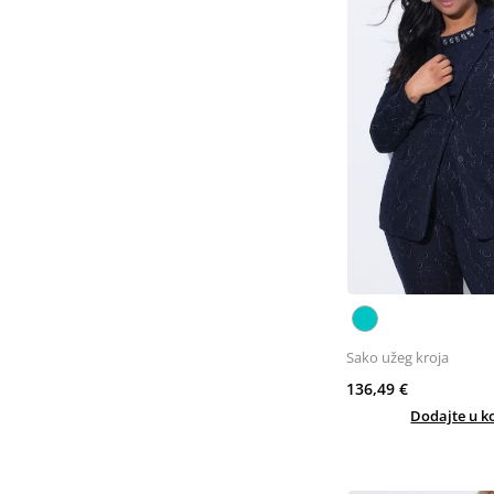
Sako užeg kroja
136,49 €
Dodajte u k