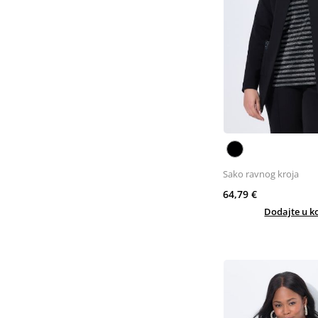
Sako ravnog kroja
64,79 €
Dodajte u k