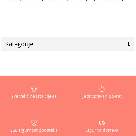
Kategorije
Sve veličine ista cijena
Jednostavan povrat
SSL sigurnost podataka
Sigurna dostava